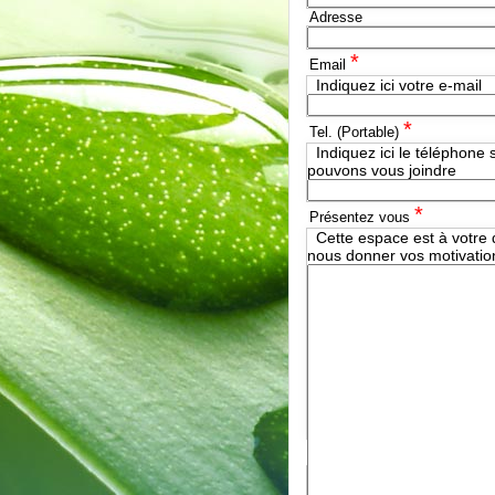
Adresse
*
Email
Indiquez ici votre e-mail
*
Tel. (Portable)
Indiquez ici le téléphone 
pouvons vous joindre
*
Présentez vous
Cette espace est à votre 
nous donner vos motivation
*
Joindre un CV
Sélectionner un fichi