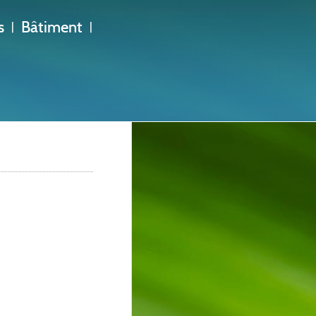
s
Bâtiment
|
|