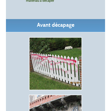
matériau à décaper
Avant décapage