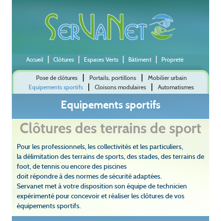
|
|
|
|
Accueil
Clôtures
Espaces Verts
Bâtiment
Propreté
|
|
Pose de clôtures
Portails, portillons
Mobilier urbain
|
|
Equipements sportifs
Cloisons modulaires
Automatismes
Equipements sportifs
Clôtures des terrains de sport
Pour les professionnels, les collectivités et les particuliers,
la délimitation des terrains de sports, des stades, des terrains de
foot, de tennis ou encore des piscines
doit répondre à des normes de sécurité adaptées.
Servanet met à votre disposition son équipe de technicien
expérimenté pour concevoir et réaliser les clôtures de vos
équipements sportifs.