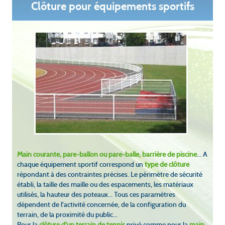
Clôture pour équipements sportifs
Main courante, pare-ballon ou pare-balle, barrière de piscine
... A
chaque équipement sportif correspond un
type de clôture
répondant à des contraintes précises. Le périmètre de sécurité
établi, la taille des maille ou des espacements, les matériaux
utilisés, la hauteur des poteaux... Tous ces paramètres
dépendent de l'activité concernée, de la configuration du
terrain, de la proximité du public...
Pour la
clôture d'un terrain de tennis
privé comme pour la
main